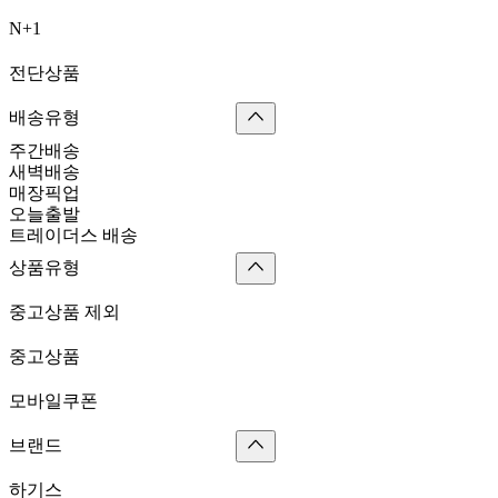
N+1
전단상품
배송유형
주간배송
새벽배송
매장픽업
오늘출발
트레이더스 배송
상품유형
중고상품 제외
중고상품
모바일쿠폰
브랜드
하기스