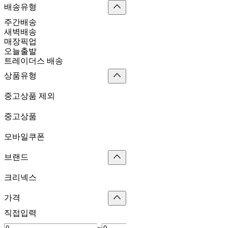
배송유형
주간배송
새벽배송
매장픽업
오늘출발
트레이더스 배송
상품유형
중고상품 제외
중고상품
모바일쿠폰
브랜드
크리넥스
가격
직접입력
~