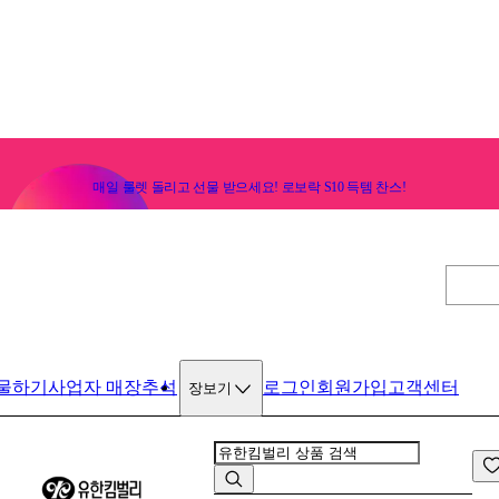
매일 룰렛 돌리고 선물 받으세요! 로보락 S10 득템 찬스!
물하기
사업자 매장
추석
로그인
회원가입
고객센터
장보기