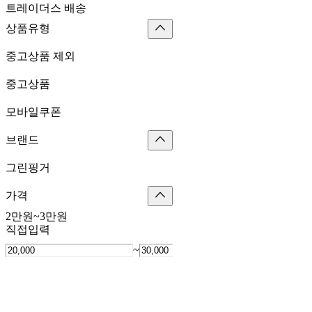
트레이더스 배송
상품유형
중고상품 제외
중고상품
모바일쿠폰
브랜드
그린핑거
가격
2만원~3만원
직접입력
~