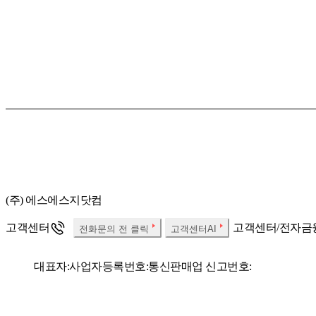
(주) 에스에스지닷컴
고객센터
고객센터/전자금
전화문의 전 클릭
고객센터AI
대표자:
사업자등록번호:
통신판매업 신고번호:
개인정보보호책임자:
Fax: