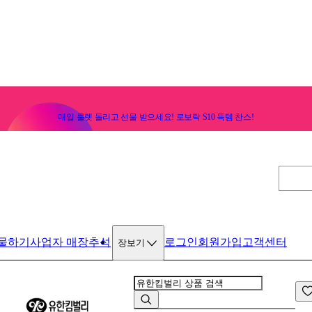
매일 룰렛 돌리고 선물 받으세요! 로보락 S10 득템 찬스!
물하기
사업자 매장
추석
로그인
회원가입
고객센터
장보기